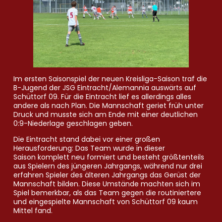
Im ersten Saisonspiel der neuen Kreisliga-Saison traf die
B-Jugend der JSG Eintracht/Alemannia auswärts auf
Schüttorf 09. Für die Eintracht lief es allerdings alles
andere als nach Plan. Die Mannschaft geriet früh unter
Druck und musste sich am Ende mit einer deutlichen
0:9-Niederlage geschlagen geben.
Die Eintracht stand dabei vor einer großen
Herausforderung: Das Team wurde in dieser
Saison
komplett neu formiert und besteht größtenteils
aus Spielern des jüngeren Jahrgangs, während nur drei
erfahren Spieler des älteren Jahrgangs das Gerüst der
Mannschaft bilden. Diese Umstände machten sich im
Spiel bemerkbar, als das Team gegen die routiniertere
und eingespielte Mannschaft von Schüttorf 09 kaum
Mittel fand.