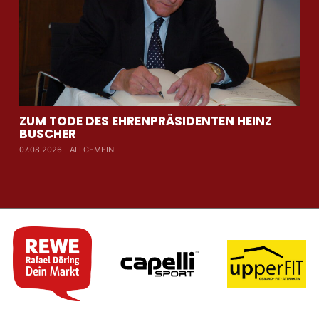
ZUM TODE DES EHRENPRÄSIDENTEN HEINZ
AU
BUSCHER
WI
07.08.2026
ALLGEMEIN
07.0