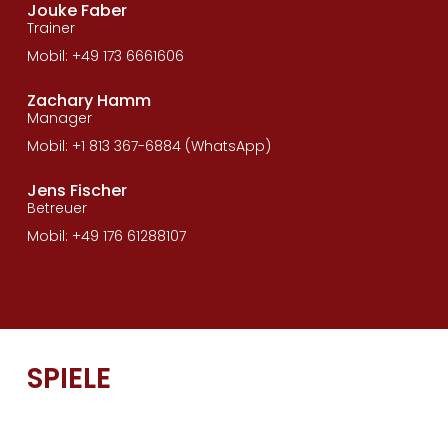
Jouke Faber
Trainer
Mobil: +49 173 6661606
Zachary Hamm
Manager
Mobil: +1 813 367-6884 (WhatsApp)
Jens Fischer
Betreuer
Mobil: +49 176 61288107
SPIELE
SV Eintracht Nordhorn auf FuPa
SV Eintracht Nordhorn auf FuPa