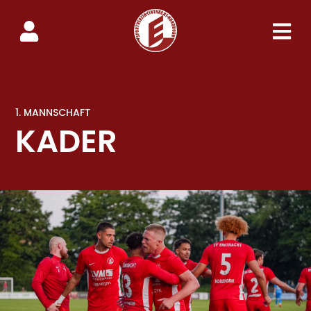
1. MANNSCHAFT
KADER