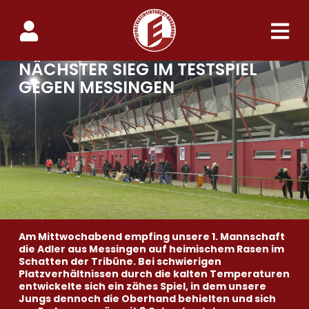
NÄCHSTER SIEG IM TESTSPIEL
GEGEN MESSINGEN
Am Mittwochabend empfing unsere 1. Mannschaft
die Adler aus Messingen auf heimischem Rasen im
Schatten der Tribüne. Bei schwierigen
Platzverhältnissen durch die kalten Temperaturen
entwickelte sich ein zähes Spiel, in dem unsere
Jungs dennoch die Oberhand behielten und sich