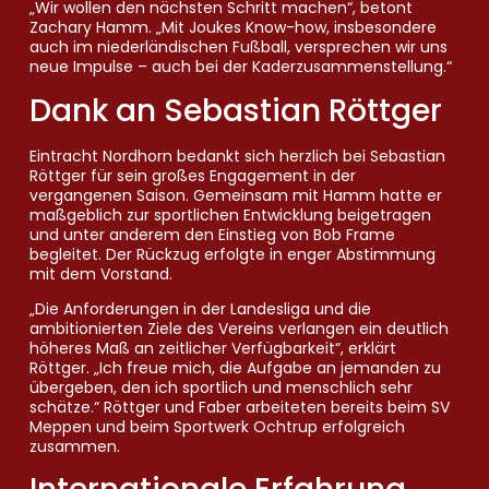
„Wir wollen den nächsten Schritt machen“, betont
Zachary Hamm. „Mit Joukes Know-how, insbesondere
auch im niederländischen Fußball, versprechen wir uns
neue Impulse – auch bei der Kaderzusammenstellung.“
Dank an Sebastian Röttger
Eintracht Nordhorn bedankt sich herzlich bei Sebastian
Röttger für sein großes Engagement in der
vergangenen Saison. Gemeinsam mit Hamm hatte er
maßgeblich zur sportlichen Entwicklung beigetragen
und unter anderem den Einstieg von Bob Frame
begleitet. Der Rückzug erfolgte in enger Abstimmung
mit dem Vorstand.
„Die Anforderungen in der Landesliga und die
ambitionierten Ziele des Vereins verlangen ein deutlich
höheres Maß an zeitlicher Verfügbarkeit“, erklärt
Röttger. „Ich freue mich, die Aufgabe an jemanden zu
übergeben, den ich sportlich und menschlich sehr
schätze.“ Röttger und Faber arbeiteten bereits beim SV
Meppen und beim Sportwerk Ochtrup erfolgreich
zusammen.