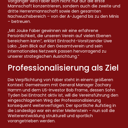
Vorgänger wird Faber sich nicht nur auf die erste
Mannschaft konzentrieren, sondern auch die zweite und
dritte Herrenmannschaft sowie den gesamten
Nachwuchsbereich – von der A-Jugend bis zu den Minis
– betreuen.
„Mit Jouke Faber gewinnen wir eine erfahrene
Persönlichkeit, die unseren Verein auf vielen Ebenen
bereichern kann“, erklärt Eintracht-Vorsitzender Uwe
Lako. „Sein Blick auf den Gesamtverein und sein
internationales Netzwerk passen hervorragend zu
unserer strategischen Ausrichtung.“
Professionalisierung als Ziel
Die Verpflichtung von Faber steht in einem größeren
Kontext: Gemeinsam mit General Manager Zachary
Hamm und dem US-Investor Bob Frame, dessen Sohn
Tyden bei Eintracht aktiv ist, will die Vereinsführung den
eingeschlagenen Weg der Professionalisierung
konsequent weiterverfolgen. Der sportliche Aufstieg in
die Landesliga war ein erster Meilenstein – nun soll die
Weiterentwicklung strukturell und sportlich
vorangetrieben werden.