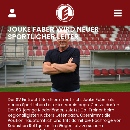
JOUKE FABER WIRD NEUER
SPORTLICHER LEITER
Der SV Eintracht Nordhorn freut sich, Jouke Faber als
neuen Sportlichen Leiter im Verein begrüßen zu dürfen.
Der 63-jährige Niederländer, zuletzt Co-Trainer beim
Regionalligisten Kickers Offenbach, übernimmt die
Position hauptamtlich und tritt damit die Nachfolge von
Sebastian Röttger an. Im Gegensatz zu seinem