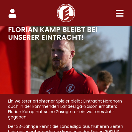
FLORIAN KAMP BLEIBT BEI
UNSERER EINTRACHT!
Ein weiterer erfahrener Spieler bleibt Eintracht Nordhorn
auch in der kommenden Landesliga-Saison erhalten:
Florian Kamp hat seine Zusage für ein weiteres Jahr
gegeben.
Der 33-Jährige kennt die Landesliga aus früheren Zeiten
bestens – unter anderem kam er in der Saison 2012/13